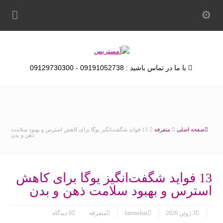
با ما در تماس باشید : 09191052738 - 09129730300
صفحه اصلی
متفرقه
13 فواید شگفت‌انگیز یوگا برای کاهش استرس و بهبود سلامت
ذهن و بدن
13 فواید شگفت‌انگیز یوگا برای کاهش
استرس و بهبود سلامت ذهن و بدن
3 ژوئن 2026
fatemehaz
متفرقه
0 دیدگاه