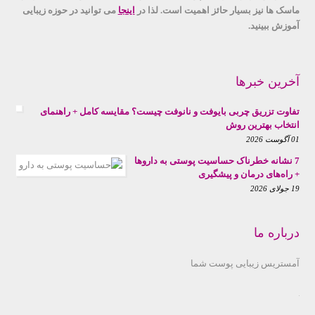
ماسک ها نیز بسیار حائز اهمیت است. لذا در
اینجا
می توانید در حوزه زیبایی
آموزش ببینید.
آخرین خبرها
تفاوت تزریق چربی بایوفت و نانوفت چیست؟ مقایسه کامل + راهنمای
انتخاب بهترین روش
01 آگوست 2026
7 نشانه خطرناک حساسیت پوستی به داروها
+ راه‌های درمان و پیشگیری
19 جولای 2026
درباره ما
آمستریس زیبایی پوست شما