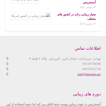
آمستریس
18 نوامبر 2021
معیار زیبایی زنان در کشور های
مختلف
19 نوامبر 2021
اطلاعات تماس
تهران ، مرزداران ، خیابان البرز ، البرزیکم ، پلاک ۲ طبقه ۴
09129730300
09191052738
info@amestris.net
دوره های زیبایی
آمستریس در جهت زیبایی پوست شما تلاش می کند اما نحوه استفاده از این