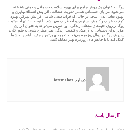
یوگا به عنوان یک روش جامع برای بهبود سلامت جسمانی و ذهنی شناخته
می‌شود. مزایای جسمانی شامل تقویت عضلات، افزایش انعطاف‌پذیری و
بهبود تعادل بدن است، در حالی که فواید ذهنی شامل افزایش تمرکز، بهبود
کیفیت خواب و کاهش استرس و اضطراب می‌باشد. با توجه به تأثیرات مثبت
یوگا بر روی جنبه‌های مختلف زندگی، این تمرین می‌تواند به عنوان ابزاری
مؤثر برای دستیابی به آرامش و کیفیت زندگی بهتر مطرح شود. به طور کلی،
پذیرش یوگا در روال روزمره می‌تواند تجربه‌ای پرثمر و مفید باشد و به شما
کمک کند تا با چالش‌های روزمره بهتر مقابله کنید.
درباره fatemehaz
ارسال پاسخ
نشانی ایمیل شما منتشر نخواهد شد.
بخش‌های موردنیاز علامت‌گذاری