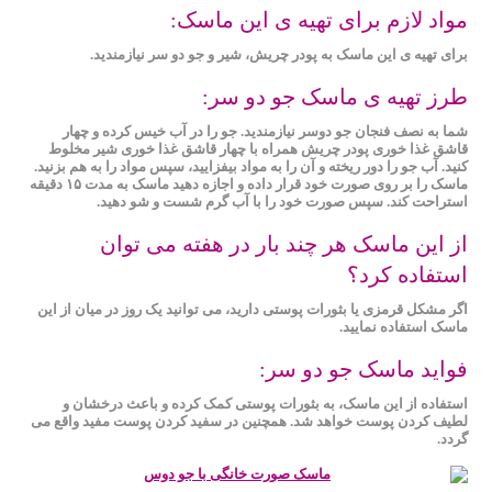
مواد لازم برای تهیه ی این ماسک:
برای تهیه ی این ماسک به پودر چریش، شیر و جو دو سر نیازمندید.
طرز تهیه ی ماسک جو دو سر:
شما به نصف فنجان جو دوسر نیازمندید. جو را در آب خیس کرده و چهار
قاشق غذا خوری پودر چریش همراه با چهار قاشق غذا خوری شیر مخلوط
کنید. آب جو را دور ریخته و آن را به مواد بیفزایید، سپس مواد را به هم بزنید.
ماسک را بر روی صورت خود قرار داده و اجازه دهید ماسک به مدت ۱۵ دقیقه
استراحت کند. سپس صورت خود را با آب گرم شست و شو دهید.
از این ماسک هر چند بار در هفته می توان
استفاده کرد؟
اگر مشکل قرمزی یا بثورات پوستی دارید، می توانید یک روز در میان از این
ماسک استفاده نمایید.
فواید ماسک جو دو سر:
استفاده از این ماسک، به بثورات پوستی کمک کرده و باعث درخشان و
لطیف کردن پوست خواهد شد. همچنین در سفید کردن پوست مفید واقع می
گردد.