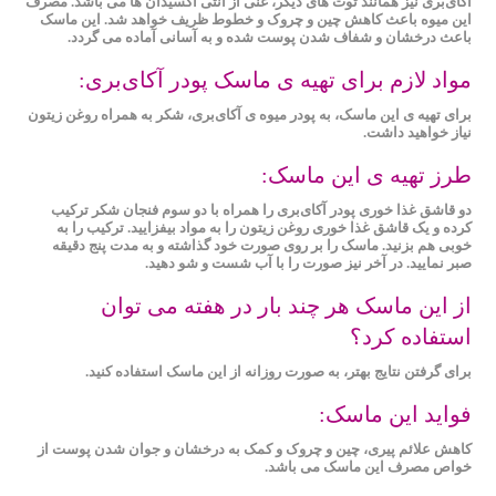
آکای‌بری نیز همانند توت ‌های دیگر، غنی از آنتی ‌اکسیدان‌ ها می باشد. مصرف
این میوه باعث کاهش چین ‌و چروک و خطوط ظریف خواهد شد. این ماسک
باعث درخشان و شفاف شدن پوست شده و به آسانی آماده می گردد.
مواد لازم برای تهیه ی ماسک پودر آکای‌بری:
برای تهیه ی این ماسک، به پودر میوه ‌ی آکای‌بری، شکر به همراه روغن زیتون
نیاز خواهید داشت.
طرز تهیه ی این ماسک:
دو قاشق غذا خوری پودر آکا‌ی‌بری را همراه با دو سوم فنجان شکر ترکیب
کرده و یک قاشق غذا خوری روغن زیتون را به مواد بیفزایید. ترکیب را به
خوبی هم بزنید. ماسک را بر روی صورت خود گذاشته و به مدت پنج دقیقه
صبر نمایید. در آخر نیز صورت را با آب شست و شو دهید.
از این ماسک هر چند بار در هفته می توان
استفاده کرد؟
برای گرفتن نتایج بهتر، به صورت روزانه از این ماسک استفاده کنید.
فواید این ماسک:
کاهش علائم پیری، چین ‌و چروک و کمک به درخشان و جوان شدن پوست از
خواص مصرف این ماسک می باشد.