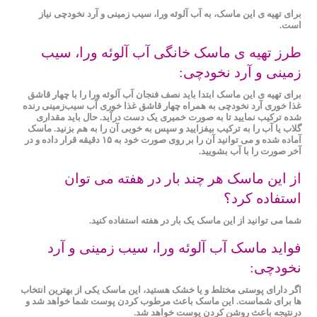
برای تهیه ی این ماسک، به آب آلوئه‌ ورا، سیب‌ زمینی و آرد نخودچی نیاز
است.
طرز تهیه ی ماسک خانگی آب آلوئه ‌ورا، سیب‌
زمینی و آرد نخودچی:
برای تهیه ی این ماسک ابتدا باید نصف فنجان آب آلوئه ‌ورا را با چهار قاشق
غذا خوری آرد نخودچی به همراه چهار قاشق غذا خوری آب سیب‌زمینی رنده
شده ترکیب نمایید تا به صورت خمیری یک دست درآید. حال باید مقداری
گلاب یا آب را به ترکیب بیفزایید و سپس به خوبی آن را به هم بزنید. ماسک
آماده شده و می توانید آن را بر روی صورت خود به ۱۵ دقیقه قرار داده و در
آخر صورت را با آب بشویید.
از این ماسک هر چند بار در هفته می توان
استفاده کرد؟
شما می‌ توانید از این ماسک یک بار در هفته استفاده کنید.
فواید ماسک آب آلوئه ‌ورا، سیب‌ زمینی و آرد
نخودچی:
اگر دارای پوستی مختلط و یا خشک هستید، این ماسک یکی از بهترین انتخاب
ها برای شماست. این ماسک باعث مرطوب کردن پوست شما خواهد شد و
درنتیجه باعث روشن کردن پوست خواهد شد.