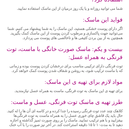
شما می توانید روزانه و یا یک روز درمیان از این ماسک استفاده نمایید.
فواید این ماسک:
اگر دارای پوست خشکی هستید، این ماسک را به شما پیشنهاد می کنیم. شما
می‌توانید جهت پاکسازی و مرطوب کردن پوست از این ماسک کمک بگیرید.
همچنین به از بین بردن کثیفی ‌ها و ناخالصی ‌های پوست می پردازد.
بیست و یکم: ماسک صورت خانگی با ماست، توت‌
فرنگی به همراه عسل:
توت ‌فرنگی دارای ترکیبی مناسب برای درخشان کردن پوست بوده و زمانی
که با ماست ترکیب شود، به روشن و شفاف شدن پوست کمک خواهد کرد.
مواد لازم برای تهیه ی این ماسک:
برای تهیه ی این ماسک به توت ‌فرنگی، ماست به همراه عسل نیازمندید.
طرز تهیه ی ماسک توت فرنگی، عسل و ماست:
کلاهک چند عدد توت ‌فرنگی رسیده را جدا کرده و در کاسه ای آن ها را له کنید.
حال باید یک قاشق چای‌ خوری عسل را به همراه ماست به توت ‌فرنگی‌ها
بیفزایید و با هم ترکیب نمایید. ماسک را بر روی صورت تمیز گذاشته و اجازه
دهید تا به مدت۱۰ تا ۱۵ دقیقه استراحت کند. در آخر نیز صورت را با آب خنک