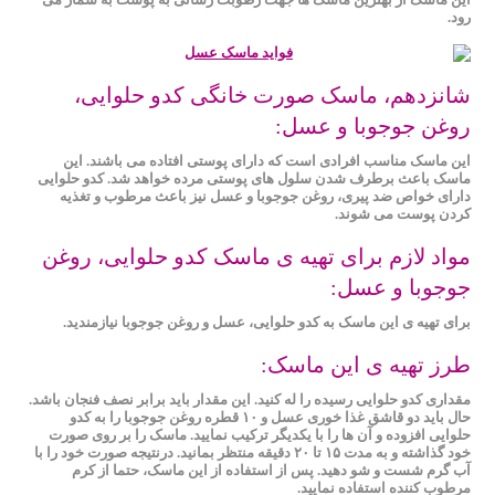
رود.
شانزدهم، ماسک صورت خانگی کدو حلوایی،
روغن جوجوبا و عسل:
این ماسک مناسب افرادی است که دارای پوستی افتاده می باشند. این
ماسک باعث برطرف شدن سلول ‌های پوستی مرده خواهد شد. کدو حلوایی
دارای خواص ضد پیری، روغن جوجوبا و عسل نیز باعث مرطوب و تغذیه
کردن پوست می شوند.
مواد لازم برای تهیه ی ماسک کدو حلوایی، روغن
جوجوبا و عسل:
برای تهیه ی این ماسک به کدو حلوایی، عسل و روغن جوجوبا نیازمندید.
طرز تهیه ی این ماسک:
مقداری کدو حلوایی رسیده را له کنید. این مقدار باید برابر نصف فنجان باشد.
حال باید دو قاشق غذا خوری عسل و ۱۰ قطره روغن جوجوبا را به کدو
حلوایی افزوده و آن ها را با یکدیگر ترکیب نمایید. ماسک را بر روی صورت
خود گذاشته و به مدت ۱۵ تا ۲۰ دقیقه منتظر بمانید. درنتیجه صورت خود را با
آب گرم شست و شو دهید. پس از استفاده از این ماسک، حتما از کرم
مرطوب‌ کننده استفاده نمایید.