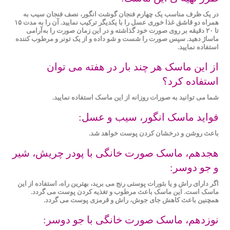
در یک ظرف مناسب یک چهارم فنجان گوشت انگور، نصف فنجان سیب به
همراه دو قاشق غذا خوری عسل را با یکدیگر ترکیب نمایید. آن را به مدت ۱۵
تا ۲۰ دقیقه بر روی صورت خود گذاشته و در این زمان صورت را به‌آرامی
ماساژ دهید. سپس صورت را شست و شو داده و از یک تونر و مرطوب ‌کننده
استفاده نمایید.
از این ماسک هر چند بار در هفته می توان
استفاده کرد؟
شما می توانید به صورات روزانه از این ماسک استفاده نمایید.
فواید ماسک انگور، سیب و عسل:
باعث روشن و درخشان کردن پوست خواهد شد.
هجدهم، ماسک صورت خانگی با پودر چریش، شیر
و جو دوسر:
اگر دارای راش و یا بثورات پوستی رنج می ‌برید، بهترین راه، استفاده از این
ماسک است. این ماسک باعث مرطوب و تغذیه کردن پوست می گردد.
همچنین باعث کاهش جای جوش، راش و قرمزی پوست می گردد.
نوزدهم، ماسک صورت خانگی با جو دوسر: