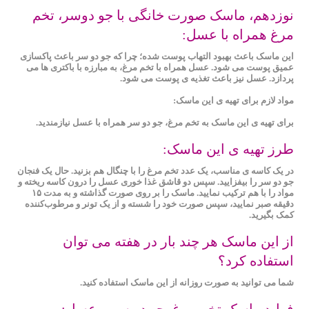
نوزدهم، ماسک صورت خانگی با جو دوسر، تخم‌
مرغ همراه با عسل:
این ماسک باعث بهبود التهاب پوست شده؛ چرا که جو دو سر باعث پاکسازی
عمیق پوست می شود. عسل همراه با تخم ‌مرغ، به مبارزه با باکتری ‌ها می
پردازد. عسل نیز باعث تغذیه ی پوست می شود.
مواد لازم برای تهیه ی این ماسک:
برای تهیه ی این ماسک به تخم ‌مرغ، جو دو سر همراه با عسل نیازمندید.
طرز تهیه ی این ماسک:
در یک کاسه ی مناسب، یک عدد تخم‌ مرغ را با چنگال هم بزنید. حال یک فنجان
جو دو سر را بیفزایید. سپس دو قاشق غذا خوری عسل را درون کاسه ریخته و
مواد را با هم ترکیب نمایید. ماسک را بر روی صورت گذاشته و به مدت ۱۵
دقیقه صبر نمایید، سپس صورت خود را شسته و از یک تونر و مرطوب‌کننده
کمک بگیرید.
از این ماسک هر چند بار در هفته می توان
استفاده کرد؟
شما می ‌توانید به صورت روزانه از این ماسک استفاده کنید.