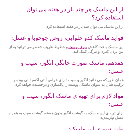
از این ماسک هر چند بار در هفته می توان
استفاده کرد؟
از این ماسک می توان سه بار در هفته استفاده کرد.
فواید ماسک کدو حلوایی، روغن جوجوبا و عسل:
این ماسک باعث کاهش
پیری پوست
و خطوط ظریف شده و می ‌توانید به از
بین بردن کدری و تیرگی کمک کند.
هفدهم، ماسک صورت خانگی انگور، سیب و
عسل:
همان طور که می دانید انگور و سیب دارای خواص آنتی ‌اکسیدانی بوده و
ترکیب شان به عنوان ماسک، پوست را پاکسازی و درخشنده خواهد کرد.
مواد لازم برای تهیه ی ماسک انگور، سیب و
عسل:
برای تهیه ی این ماسک، به گوشت انگور بدون هسته، گوشت سیب به همراه
عسل نیازمندید.
طرز تهیه ی این ماسک: