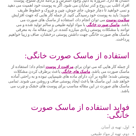
انسان‌ ها دارد. امروزه به دلیل وجود استرس و برنامه کاری شلوغ، پوست
افراد اغلب بی ‌روح و کدر نمایان می‌ شود. اگر به پوست خود اهمیت می دهید
و نمی خواهید تا دچار جوش، جای جوش، چین و چروک و خطوط ظریف
شوید؛ باید به پوست خود رسیدگی کنید. از جمله کار هایی که جهت افزایش
سلامت پوست
می توان انجام داد، استفاده از ماسک های صورت می
باشد.
ماسک صورت خانگی
با مواد اولیه طبیعی و سالم تولید شده و می
توانند با مشکلات پوستی زیادی مبارزه کننده. در این مقاله ما، به معرفی
ماسک های صورت خانگی جهت داشتن پوستی درخشان، صاف و زیبا خواهیم
پرداخت.
استفاده از ماسک صورت خانگی:
از جمله کار هایی که می ‌توان برای
مراقبت از پوست
انجام داد؛ استفاده از
ماسک صورت می باشد.
ماسک های خانگی
باعث برطرف کردن مشکلات
پوستی شده؛ علاوه بر آن، دارای ماده ‌های شیمیایی نبوده و به راحتی آماده
خواهد شد. این ماسک ها باعث ایجاد پوستی صاف و روشن می شوند. تمامی
ماسک های صورت در این مقاله مناسب برای پوست های خشک و چرب می
باشد.
فواید استفاده از ماسک صورت
خانگی:
اول، تهیه ی آسان.
دوم، تهیه از مواد طبیعی.