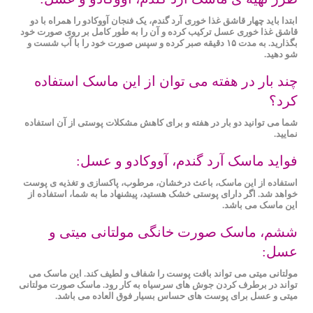
ابتدا باید چهار قاشق غذا خوری آرد گندم، یک فنجان آووکادو را همراه با دو
قاشق غذا خوری عسل ترکیب کرده و آن را به‌ طور کامل بر روی صورت خود
بگذارید. به مدت ۱۵ دقیقه صبر کرده و سپس صورت خود را با آب شست و
شو دهید.
چند بار در هفته می توان از این ماسک استفاده
کرد؟
شما می‌ توانید دو بار در هفته و برای کاهش مشکلات پوستی از آن استفاده
نمایید.
فواید ماسک آرد گندم، آووکادو و عسل:
استفاده از این ماسک، باعث درخشان، مرطوب، پاکسازی و تغذیه ی پوست
خواهد شد. اگر دارای پوستی خشک هستید، پیشنهاد ما به شما، استفاده از
این ماسک می باشد.
ششم، ماسک صورت خانگی مولتانی ‌میتی و
عسل:
مولتانی ‌میتی می تواند بافت پوست را شفاف و لطیف ‌کند. این ماسک می
تواند در برطرف کردن جوش های سرسیاه به کار رود. ماسک صورت مولتانی
‌میتی و عسل برای پوست های حساس بسیار فوق العاده می باشد.