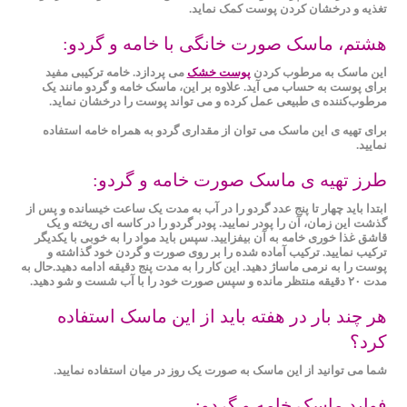
تغذیه و درخشان کردن پوست کمک نماید.
هشتم، ماسک صورت خانگی با خامه و گردو:
این ماسک به مرطوب کردن
پوست خشک
می پردازد. خامه ترکیبی مفید
برای پوست به حساب می آید. علاوه بر این، ماسک خامه و گردو مانند یک
مرطوب‌کننده ‌ی طبیعی عمل کرده و می تواند پوست را درخشان نماید.
برای تهیه ی این ماسک می توان از مقداری گردو به همراه خامه استفاده
نمایید.
طرز تهیه ی ماسک صورت خامه و گردو:
ابتدا باید چهار تا پنج عدد گردو را در آب به مدت یک ساعت خیسانده و پس از
گذشت این زمان، آن را پودر نمایید. پودر گردو را در کاسه ای ریخته و یک
قاشق غذا خوری خامه به آن بیفزایید. سپس باید مواد را به خوبی با یکدیگر
ترکیب نمایید. ترکیب آماده شده را بر روی صورت و گردن خود گذاشته و
پوست را به ‌نرمی ماساژ دهید. این کار را به مدت پنج دقیقه ادامه دهید‌.حال به
مدت ۲۰ دقیقه منتظر مانده و سپس صورت خود را با آب شست و شو دهید.
هر چند بار در هفته باید از این ماسک استفاده
کرد؟
شما می‌ توانید از این ماسک به صورت یک روز در میان استفاده نمایید.
فواید ماسک خامه و گردو: