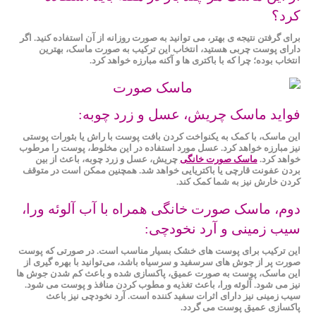
کرد؟
برای گرفتن نتیجه ی بهتر، می‌ توانید به صورت روزانه از آن استفاده کنید. اگر
دارای پوست چربی هستید، انتخاب این ترکیب به صورت ماسک، بهترین
انتخاب بوده؛ چرا که با باکتری ‌ها و آکنه‌ مبارزه خواهد کرد.
فواید ماسک چریش، عسل و زرد چوبه:
این ماسک، با کمک به یکنواخت کردن بافت پوست با راش یا بثورات پوستی
نیز مبارزه خواهد کرد. عسل مورد استفاده در این مخلوط، پوست را مرطوب
خواهد کرد.
ماسک صورت خانگی
چریش، عسل و زرد چوبه، باعث از بین
بردن عفونت قارچی یا باکتریایی خواهد شد. همچنین ممکن است در متوقف
کردن خارش نیز به شما کمک کند.
دوم، ماسک صورت خانگی همراه با آب آلوئه ‌ورا،
سیب‌ زمینی و آرد نخودچی:
این ترکیب برای پوست های خشک بسیار مناسب است. در صورتی که پوست
صورت پر از جوش ‌های سرسفید و سرسیاه باشد، می‌توانید با بهره گیری از
این ماسک، پوست به‌ صورت عمیق، پاکسازی شده و باعث کم شدن جوش‌ ها
نیز می شود. آلوئه ‌ورا، باعث تغذیه و مطوب کردن منافذ و پوست می شود.
سیب ‌زمینی نیز دارای اثرات سفید کننده است. آرد نخودچی نیز باعث
پاکسازی عمیق پوست می گردد.