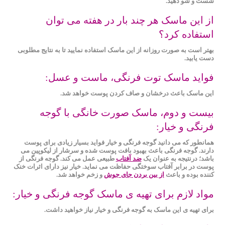
شست و شو دهید.
از این ماسک هر چند بار در هفته می توان
استفاده کرد؟
بهتر است به صورت روزانه از این ماسک استفاده نمایید تا به نتایج مطلوبی
دست یابید.
فواید ماسک توت فرنگی، ماست و عسل:
این ماسک باعث درخشان و صاف کردن پوست خواهد شد.
بیست و دوم، ماسک صورت خانگی با گوجه‌
فرنگی و خیار:
همانطور که می دانید گوجه‌ فرنگی و خیار فواید بسیار زیادی برای پوست
دارند. گوجه ‌فرنگی باعث بهبود بافت پوست شده و سرشار از لیکوپین می
باشد؛ درنتیجه به ‌عنوان یک
ضد آفتاب
طبیعی عمل می کند. گوجه فرنگی از
پوست در برابر آفتاب ‌سوختگی حفاظت می نماید. خیار نیز دارای اثرات خنک‌
کننده بوده و باعث
از بین بردن جای جوش
و زخم خواهد شد.
مواد لازم برای تهیه ی ماسک گوجه فرنگی و خیار:
برای تهیه ی این ماسک به گوجه ‌فرنگی و خیار نیاز خواهید داشت.