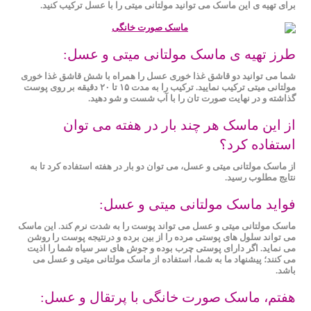
برای تهیه ی این ماسک می توانید مولتانی ‌میتی را با عسل ترکیب کنید.
طرز تهیه ی ماسک مولتانی ‌میتی و عسل:
شما می توانید دو قاشق غذا خوری عسل را همراه با شش قاشق غذا خوری
مولتانی ‌میتی ترکیب نمایید. ترکیب را به مدت ۱۵ تا ۲۰ دقیقه بر روی پوست
گذاشته و در نهایت صورت تان را با آب شست و شو دهید.
از این ماسک هر چند بار در هفته می توان
استفاده کرد؟
از ماسک مولتانی ‌میتی و عسل، می توان دو بار در هفته استفاده کرد تا به
نتایج مطلوب رسید.
فواید ماسک مولتانی ‌میتی و عسل:
ماسک مولتانی ‌میتی و عسل می تواند پوست را به ‌شدت نرم کند. این ماسک
می تواند سلول‌ های پوستی مرده را از بین ‌برده و درنتیجه پوست را روشن
می‌ نماید. اگر دارای پوستی چرب بوده و جوش های سر سیاه شما را اذیت
می کنند؛ پیشنهاد ما به شما، استفاده از ماسک مولتانی ‌میتی و عسل می
باشد.
هفتم، ماسک صورت خانگی با پرتقال و عسل: