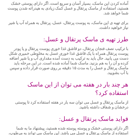
آماده کردن این ماسک، بسیار آسان و سریع است. اگر دارای پوستی خشک
هستید، استفاده از ماسک پرتقال و عسل کمک زیادی به هیدراته شدن پوست
شما خواهد شد.
برای تهیه ی این ماسک، به پوست پرتقال، عسل، پرتقال به همراه آب یا شیر
نیاز خواهید داشت.
طرز تهیه ی ماسک پرتقال و عسل:
با ترکیب نصف فنجان پرتقال، دو قاشق غذا خوری پوست پرتقال و یا پودر
پوست پرتقال همراه با یک قاشق غذا خوری عسل به مخلوطی خمیری شکل
دست می یابید. حال باید به ترکیب به دست آمده مقداری آب و یا شیر اضافه
کرده و آن را به هم بزنید. ماسک شما آماده شده است. در این مرحله باید
ماسک پرتقال و عسل را به مدت ۱۵ دقیقه بر روی صورت قرار داده و سپس
با آب بشویید.
هر چند بار در هفته می توان از این ماسک
استفاده کرد؟
از ماسک پرتقال و عسل می توان سه بار در هفته استفاده کرد تا پوستی
درخشان و شفاف داشته باشید.
فواید ماسک پرتقال و عسل:
اگر دارای پوستی خشک و پوسته ‌پوسته شده هستید، پیشنهاد ما به شما
استفاده از ماسک پرتقال و عسل می باشد. این ماسک می تواند به مرطوب،