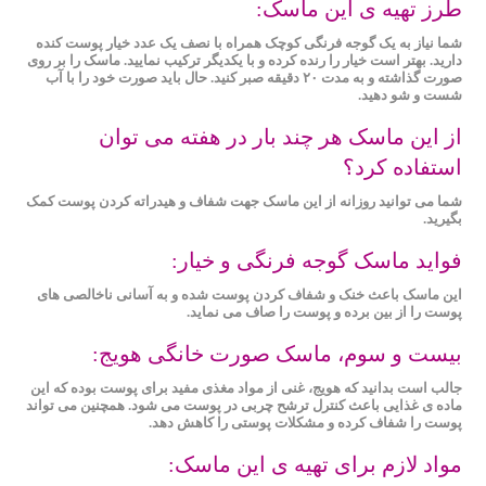
طرز تهیه ی این ماسک:
شما نیاز به یک گوجه‌ فرنگی کوچک همراه با نصف یک عدد خیار پوست ‌کنده
دارید. بهتر است خیار را رنده کرده و با یکدیگر ترکیب نمایید. ماسک را بر روی
صورت گذاشته و به مدت ۲۰ دقیقه صبر کنید. حال باید صورت خود را با آب
شست و شو دهید.
از این ماسک هر چند بار در هفته می توان
استفاده کرد؟
شما می توانید روزانه از این ماسک جهت شفاف و هیدراته کردن پوست کمک
بگیرید.
فواید ماسک گوجه فرنگی و خیار:
این ماسک باعث خنک و شفاف کردن پوست شده و به ‌آسانی ناخالصی‌ های
پوست را از بین برده و پوست را صاف می نماید.
بیست و سوم، ماسک صورت خانگی هویج:
جالب است بدانید که هویج، غنی از مواد مغذی مفید برای پوست بوده که این
ماده ‌ی غذایی باعث کنترل ترشح چربی در پوست می شود. همچنین می تواند
پوست را شفاف کرده و مشکلات پوستی را کاهش دهد.
مواد لازم برای تهیه ی این ماسک: