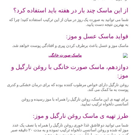
از این ماسک چند بار در هفته باید استفاده کرد؟
شما می توانید به صورت یک روز در میان از این ترکیب استفاده کنید؛ چرا که
به بهترین نتیجه دست یابید.
فواید ماسک عسل و موز:
ماسک موز و عسل باعث برطرف کردن پیری و افتادگی پوست خواهد شد.
دوازدهم، ماسک صورت خانگی با روغن نارگیل و
موز:
روغن نارگیل دارای خواص مرطوب ‌کننده بوده که برای درمان خشکی و کدری
پوست به ما کمک می کند.
برای تهیه ی این ماسک، روغن نارگیل را همراه با موز رسیده و روغن
اسانسی دلخواه ترکیب نمایید.
طرز تهیه ی ماسک روغن نارگیل و موز:
شما می توانید دو قاشق غذا خوری روغن نارگیل را همراه با نصف یک عدد
موز له شده و روغن اسانسی دلخواه ترکیب نموده و به مدت ۲۰ دقیقه صبر
کنید. در نهایت صورت را با آب سرد شست و شو دهید.