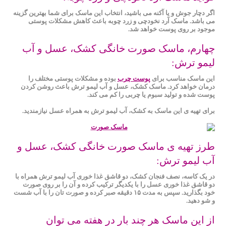
اگر دچار جوش و یا آکنه می باشید، انتخاب این ماسک برای شما بهترین گزینه
می باشد. ماسک آرد نخودچی و زرد چوبه باعث کاهش مشکلات پوستی
موجود بر روی پوست خواهد شد.
چهارم، ماسک صورت خانگی کشک، عسل و آب
لیمو ترش:
این ماسک مناسب برای
پوست چرب
بوده و مشکلات پوستی مختلف را
درمان خواهد کرد. ماسک کشک، عسل و آب لیمو ترش باعث روشن کردن
پوست شده و تولید سبوم یا چربی را کم می کند.
برای تهیه ی این ماسک به کشک، آب لیمو ترش به همراه عسل نیازمندید.
طرز تهیه ی ماسک صورت خانگی کشک، عسل و
آب لیمو ترش:
در یک کاسه، نصف فنجان کشک، دو قاشق غذا خوری آب لیمو ترش همراه با
دو قاشق غذا خوری عسل را با یکدیگر ترکیب کرده و آن را بر روی صورت
خود بگذارید. سپس به مدت ۱۵ دقیقه صبر کرده و صورت تان را با آب شست
و شو دهید.
از این ماسک هر چند بار در هفته می توان