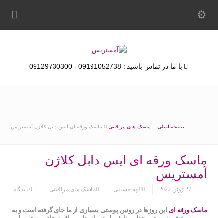
با ما در تماس باشید : 09191052738 - 09129730300
صفحه اصلی
ماسک های مراقبتی
ماسک ورقه ای آیس دابل کلاژن آمستریس
ماسک ورقه ای آیس دابل کلاژن
آمستریس
27 ژوئن 2022
الهه حسینی
ماسک های مراقبتی
0 دیدگاه
ماسک ورقه ای
این روزها در روتین پوستی بسیاری از ما جای گرفته است و به
مرور به بخش ضروری و جدایی ناپذیر از درمان ها و مراقبت های پوستی ما