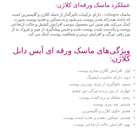
عملکرد ماسک ورقه‌ای کلاژن:
ماسک collagen ، دارای ترکیبات تاثیرگذار از جمله کلاژن و گلیسیرین است
که باعث هیدراته شدن پوست می‌شود و به تسکین و تغذیه پوست صورت
کمک می‌کند. هم چنین این محصول موجب افزایش کشش و حالت ارتجاعی
پوست و یکدست شدن پوست شده و ضمن پیشگیری از چین و چروک به از
بین رفتن تیرگی و افزایش نرمی و شفافیت پوست کمک می ‌کند.
ویژگی‌های ماسک ورقه ای آیس دابل
کلاژن:
اول: افزایش کلاژن سازی پوست
دوم: دارای خاصیت لیفتینگ
سوم: جلوگیری از پیری زودرس پوست
چهارم: از بین برنده تیرگی دور چشم
پنجم: شفاف و نرم کننده پوست
ششم: ضد پیری پوست
هفتم: حاوی کلاژن و گلیسیرین
هشتم: تسکین دهنده و تغذیه کننده پوست
نهم: افزایش حالت ارتجاعی پوست