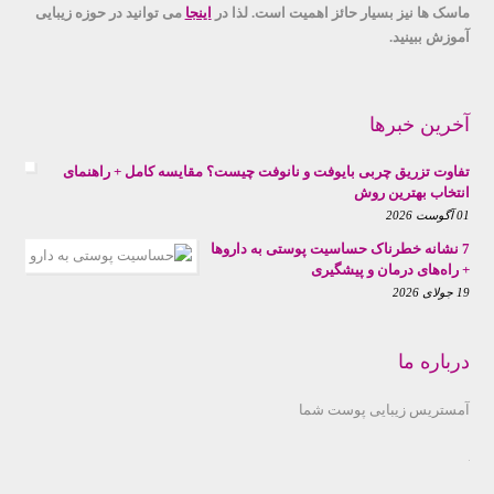
ماسک ها نیز بسیار حائز اهمیت است. لذا در
اینجا
می توانید در حوزه زیبایی
آموزش ببینید.
آخرین خبرها
تفاوت تزریق چربی بایوفت و نانوفت چیست؟ مقایسه کامل + راهنمای
انتخاب بهترین روش
01 آگوست 2026
7 نشانه خطرناک حساسیت پوستی به داروها
+ راه‌های درمان و پیشگیری
19 جولای 2026
درباره ما
آمستریس زیبایی پوست شما