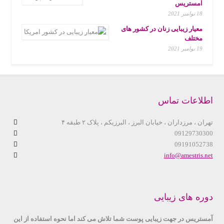
آمستریس
18 نوامبر 2021
معیار زیبایی زنان در کشور های
مختلف
19 نوامبر 2021
اطلاعات تماس
تهران ، مرزداران ، خیابان البرز ، البرزیکم ، پلاک ۲ طبقه ۴
09129730300
09191052738
info@amestris.net
دوره های زیبایی
آمستریس در جهت زیبایی پوست شما تلاش می کند اما نحوه استفاده از این