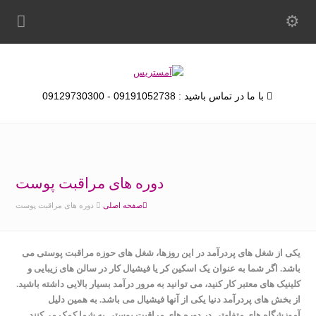
با ما در تماس باشید : 09191052738 - 09129730300
دوره های مراقبت پوست
صفحه اصلی
دوره های مراقبت پوست
یکی از شغل های پردرآمد در این روزها، شغل های حوزه مراقبت پوستی می
باشد. اگر شما به عنوان یک اسکین کر یا فیشیال کار در سالن های زیبایی و
کلینیک های معتبر کار کنید، می توانید به مرور درآمد بسیار بالایی داشته باشید.
از بخش های پردرآمد دنیا یکی از آنها فیشیال می باشد. به همین دلیل
آموزشگاه های متفاوتی در دوره های مراقبت پوستی به شما کمک می‌کنند.